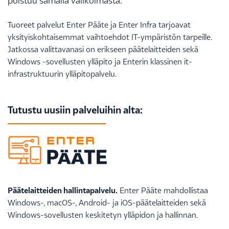
poistuu samalla valikoimasta.
Tuoreet palvelut Enter Pääte ja Enter Infra tarjoavat
yksityiskohtaisemmat vaihtoehdot IT-ympäristön tarpeille.
Jatkossa valittavanasi on erikseen päätelaitteiden sekä
Windows -sovellusten ylläpito ja Enterin klassinen it-
infrastruktuurin ylläpitopalvelu.
Tutustu uusiin palveluihin alta:
Päätelaitteiden hallintapalvelu.
Enter Pääte mahdollistaa
Windows-, macOS-, Android- ja iOS-päätelaitteiden sekä
Windows-sovellusten keskitetyn ylläpidon ja hallinnan.