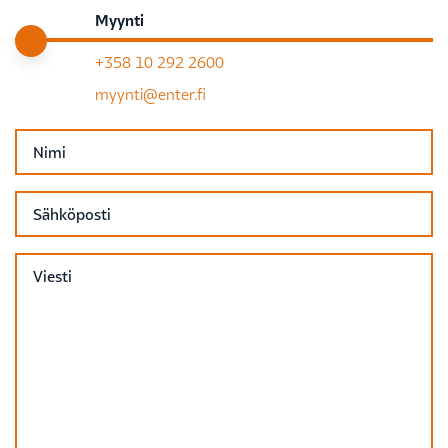
Myynti
+358 10 292 2600
myynti@enter.fi