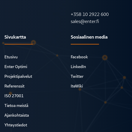
+358 10 2922 600
sales@enter.fi
Sivukartta
Sosiaalinen media
Etusivu
Facebook
Enter Optimi
LinkedIn
Projektipalvelut
Twitter
Referenssit
IteWiki
ISO 27001
Tietoa meistä
Ajankohtaista
Yhteystiedot