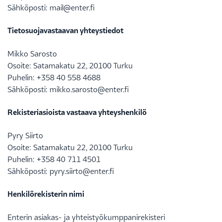
Sähköposti: mail@enter.fi
Tietosuojavastaavan yhteystiedot
Mikko Sarosto
Osoite: Satamakatu 22, 20100 Turku
Puhelin: +358 40 558 4688
Sähköposti: mikko.sarosto@enter.fi
Rekisteriasioista vastaava yhteyshenkilö
Pyry Siirto
Osoite: Satamakatu 22, 20100 Turku
Puhelin: +358 40 711 4501
Sähköposti: pyry.siirto@enter.fi
Henkilörekisterin nimi
Enterin asiakas- ja yhteistyökumppanirekisteri