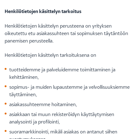
Henkilötietojen käsittelyn tarkoitus
Henkilötietojen käsittelyn perusteena on yrityksen
oikeutettu etu asiakassuhteen tai sopimuksen täytäntöön
panemisen perusteella.
Henkilötietojen käsittelyn tarkoituksena on
tuotteidemme ja palveluidemme toimittaminen ja
kehittäminen,
sopimus- ja muiden lupaustemme ja velvollisuuksiemme
täyttäminen,
asiakassuhteemme hoitaminen,
asiakkaan tai muun rekisteröidyn käyttäytymisen
analysointi ja profilointi,
suoramarkkinointi, mikäli asiakas on antanut siihen
suostumuksensa,