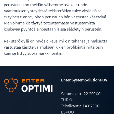
perusteena on meidän välisemme asiakassuhde.
Vaatimuksen yhteydessä rekisteröidyn tulee yksilöidä se
erityinen tilanne, johon perustuen hän vastustaa käsittelyä.
Me voimme kieltäytyä toteuttamasta vastustamista
koskevaa pyyntöä ainoastaan laissa säädetyin perustein.
Rekisteröidyllä on myös oikeus, milloin tahansa ja maksutta
vastustaa käsittelyä, mukaan lukien profilointia niiltä osin
kuin se liittyy suoramarkkinointiin.
Enter SystemSolutions Oy
Satamakatu 22 20100
TURKU
Tekniikantie 14 02110
ESPOO