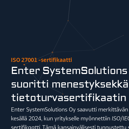
ISO 27001 -sertifikaatti
Enter SystemSolutions
suoritti menestyksekkä
tietoturvasertifikaatin
Enter SystemSolutions Oy saavutti merkittävän
kesällä 2024, kun yritykselle myönnettiin
ISO/IE
sertifikaatti
. Tämä kansainvälisesti tunnustettu