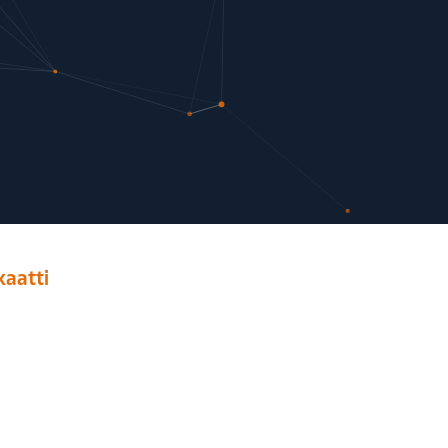
kaatti