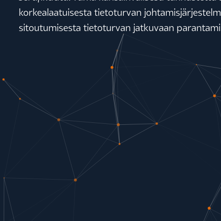
korkealaatuisesta tietoturvan johtamisjärjestel
sitoutumisesta tietoturvan jatkuvaan parantami