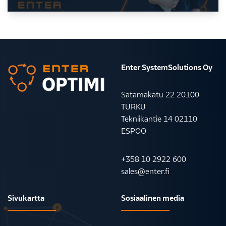
Enter SystemSolutions Oy
Satamakatu 22 20100
TURKU
Tekniikantie 14 02110
ESPOO
+358 10 2922 600
sales@enter.fi
Sivukartta
Sosiaalinen media