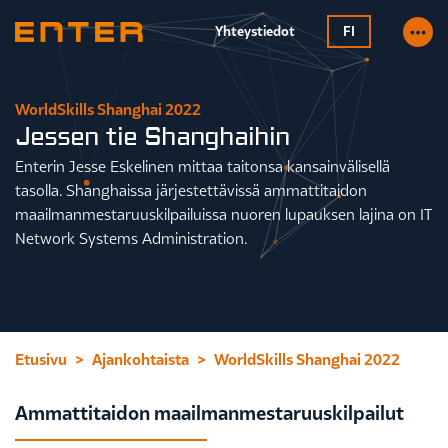
Yhteystiedot
FI
WorldSkills Shanghai 2022
Jessen tie Shanghaihin
Enterin Jesse Eskelinen mittaa taitonsa kansainvälisellä
tasolla. Shanghaissa järjestettävissä ammattitaidon
maailmanmestaruuskilpailuissa nuoren lupauksen lajina on IT
Network Systems Administration.
Etusivu
Ajankohtaista
WorldSkills Shanghai 2022
Ammattitaidon maailmanmestaruuskilpailut