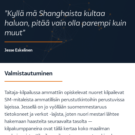
”Kyllä mä Shanghaista kultaa
haluan, pitää vain olla parempi kuin
muut”
Jesse Eskelinen
Valmistautuminen
Taitaja-kilpailussa ammattiin opiskelevat nuoret kilpailevat
SM-mitaleista ammatillisiin perustutkintoihin perustuvissa
lajeissa. Jessellä on jo vyöllään suomenmestaruus
tietokoneet ja verkot -lajista, joten nuori mestari lähtee
hakemaan haasteita seuraavalta tasolta —
kilpakumppaneina ovat tällä kertaa koko maailman