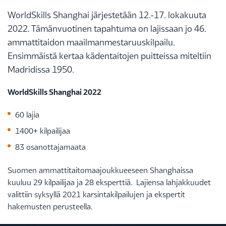
WorldSkills Shanghai järjestetään 12.-17. lokakuuta
2022. Tämänvuotinen tapahtuma on lajissaan jo 46.
ammattitaidon maailmanmestaruuskilpailu.
Ensimmäistä kertaa kädentaitojen puitteissa miteltiin
Madridissa 1950.
WorldSkills Shanghai 2022
60 lajia
1400+ kilpailijaa
83 osanottajamaata
Suomen ammattitaitomaajoukkueeseen Shanghaissa
kuuluu 29 kilpailijaa ja 28 eksperttiä. Lajiensa lahjakkuudet
valittiin syksyllä 2021 karsintakilpailujen ja ekspertit
hakemusten perusteella.