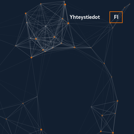
Yhteystiedot
FI