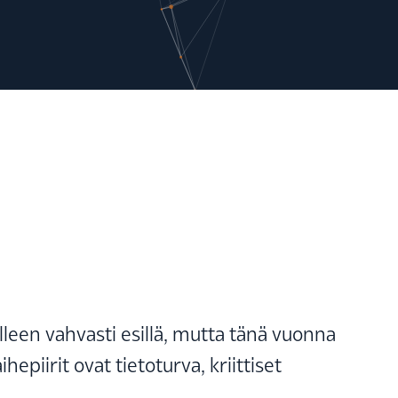
lleen vahvasti esillä, mutta tänä vuonna
irit ovat tietoturva, kriittiset