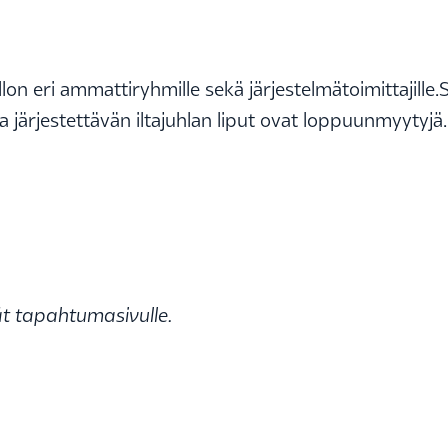
lon eri ammattiryhmille sekä järjestelmätoimittajill
a järjestettävän iltajuhlan liput ovat loppuunmyytyjä.
ät tapahtumasivulle.