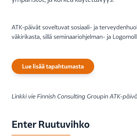
ATK-päivät soveltuvat sosiaali- ja terveydenhuol
väkirikasta, sillä seminaariohjelman- ja Logomoll
Lue lisää tapahtumasta
Linkki vie Finnish Consulting Groupin ATK-päiv
Enter Ruutuvihko