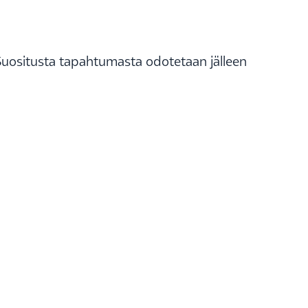
e.Suositusta tapahtumasta odotetaan jälleen