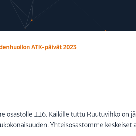
eydenhuollon ATK-päivät 2023
 osastolle 116. Kaikille tuttu Ruutuvihko on jä
konaisuuden. Yhteisosastomme keskeiset aihepi