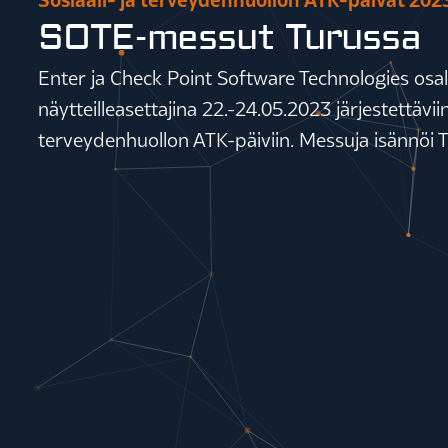
SOTE-messut Turussa
Enter ja Check Point Software Technologies osal
näytteilleasettajina 22.-24.05.2023 järjestettäviin
terveydenhuollon ATK-päiviin. Messuja isännöi