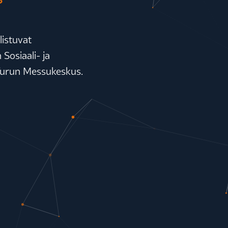
listuvat
 Sosiaali- ja
 Turun Messukeskus.