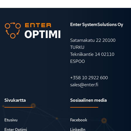
Enter SystemSolutions Oy
Satamakatu 22 20100
TURKU
Tekniikantie 14 02110
ESPOO
+358 10 2922 600
sales@enter.fi
Sivukartta
Sosiaalinen media
Etusivu
Facebook
Enter Optimi
LinkedIn