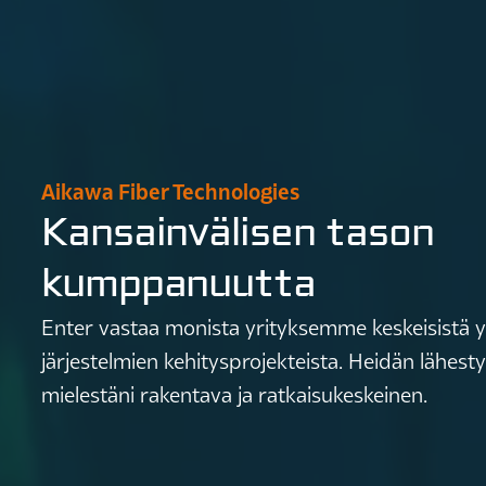
Aikawa Fiber Technologies
Kansainvälisen tason
kumppanuutta
Enter vastaa monista yrityksemme keskeisistä yll
järjestelmien kehitysprojekteista. Heidän lähes
mielestäni rakentava ja ratkaisukeskeinen.