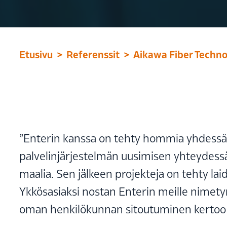
Etusivu
Referenssit
Aikawa Fiber Techno
”Enterin kanssa on tehty hommia yhdessä 
palvelinjärjestelmän uusimisen yhteydess
maalia. Sen jälkeen projekteja on tehty laid
Ykkösasiaksi nostan Enterin meille nimety
oman henkilökunnan sitoutuminen kertoo m