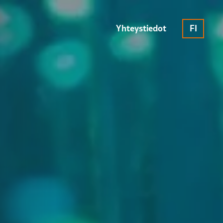
Yhteystiedot
FI