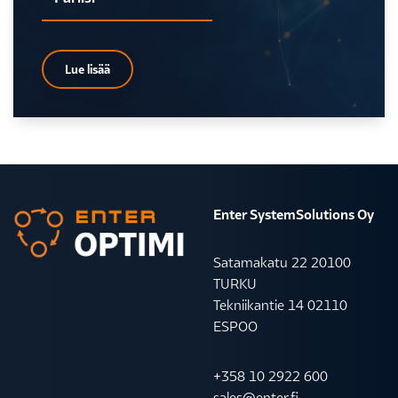
Lue lisää
Enter SystemSolutions Oy
Satamakatu 22 20100
TURKU
Tekniikantie 14 02110
ESPOO
+358 10 2922 600
sales@enter.fi