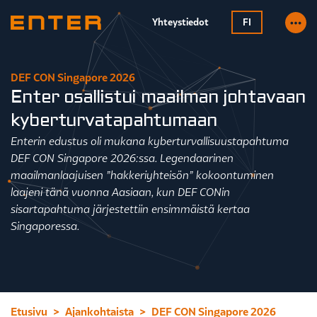
Yhteystiedot
FI
DEF CON Singapore 2026
Enter osallistui maailman johtavaan
kyberturvatapahtumaan
Enterin edustus oli mukana kyberturvallisuustapahtuma
DEF CON Singapore 2026:ssa. Legendaarinen
maailmanlaajuisen ”hakkeriyhteisön” kokoontuminen
laajeni tänä vuonna Aasiaan, kun DEF CONin
sisartapahtuma järjestettiin ensimmäistä kertaa
Singaporessa.
Etusivu
Ajankohtaista
DEF CON Singapore 2026