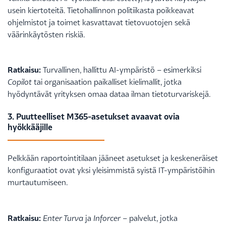
usein kiertoteitä. Tietohallinnon politiikasta poikkeavat
ohjelmistot ja toimet kasvattavat tietovuotojen sekä
väärinkäytösten riskiä.
Ratkaisu:
Turvallinen, hallittu AI-ympäristö – esimerkiksi
Copilot
tai organisaation paikalliset kielimallit, jotka
hyödyntävät yrityksen omaa dataa ilman tietoturvariskejä.
3. Puutteelliset M365-asetukset avaavat ovia
hyökkääjille
Pelkkään raportointitilaan jääneet asetukset ja keskeneräiset
konfiguraatiot ovat yksi yleisimmistä syistä IT-ympäristöihin
murtautumiseen.
Ratkaisu:
Enter Turva
ja
Inforcer
– palvelut, jotka