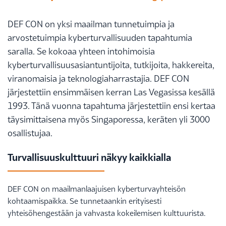
DEF CON on yksi maailman tunnetuimpia ja
arvostetuimpia kyberturvallisuuden tapahtumia
saralla. Se kokoaa yhteen intohimoisia
kyberturvallisuusasiantuntijoita, tutkijoita, hakkereita,
viranomaisia ja teknologiaharrastajia. DEF CON
järjestettiin ensimmäisen kerran Las Vegasissa kesällä
1993. Tänä vuonna tapahtuma järjestettiin ensi kertaa
täysimittaisena myös Singaporessa, keräten yli 3000
osallistujaa.
Turvallisuuskulttuuri näkyy kaikkialla
DEF CON on maailmanlaajuisen kyberturvayhteisön
kohtaamispaikka. Se tunnetaankin erityisesti
yhteisöhengestään ja vahvasta kokeilemisen kulttuurista.