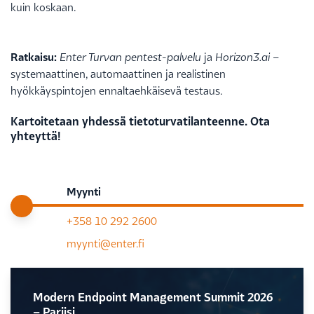
kuin koskaan.
Ratkaisu:
Enter Turvan pentest-palvelu
ja
Horizon3.ai
–
systemaattinen, automaattinen ja realistinen
hyökkäyspintojen ennaltaehkäisevä testaus.
Kartoitetaan yhdessä tietoturvatilanteenne. Ota
yhteyttä!
Myynti
+358 10 292 2600
myynti@enter.fi
Modern Endpoint Management Summit 2026
– Pariisi