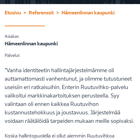
Etusivu
Referenssit
Hämeenlinnan kaupunki
Asiakas
Hämeenlinnan kaupunki
Palvelut
”Vanha identiteetin hallintajärjestelmämme oli
auttamattomasti vanhentunut, ja olimme tutustuneet
useisiin eri ratkaisuihin. Enterin Ruutuvihko-palvelu
valikoitui markkinakartoituksen perusteella. Syy
valintaan oli ennen kaikkea Ruutuvihon
kustannustehokkuus ja joustavuus. Järjestelmää
voidaan räätälöidä tarpeiden mukaan meille sopivaksi.
Koska hallintopuolella ei ollut aiemmin Ruutuvihkoa